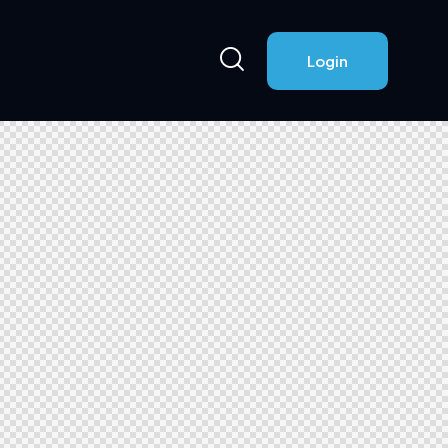
Login
Login