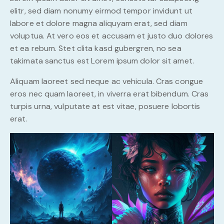
elitr, sed diam nonumy eirmod tempor invidunt ut
labore et dolore magna aliquyam erat, sed diam
voluptua. At vero eos et accusam et justo duo dolores
et ea rebum. Stet clita kasd gubergren, no sea
takimata sanctus est Lorem ipsum dolor sit amet.
Aliquam laoreet sed neque ac vehicula. Cras congue
eros nec quam laoreet, in viverra erat bibendum. Cras
turpis urna, vulputate at est vitae, posuere lobortis
erat.