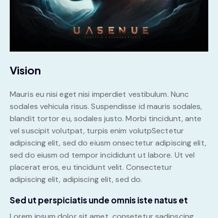
Vision
Mauris eu nisi eget nisi imperdiet vestibulum. Nunc
sodales vehicula risus. Suspendisse id mauris sodales,
blandit tortor eu, sodales justo. Morbi tincidunt, ante
vel suscipit volutpat, turpis enim volutpSectetur
adipiscing elit, sed do eiusm onsectetur adipiscing elit,
sed do eiusm od tempor incididunt ut labore. Ut vel
placerat eros, eu tincidunt velit. Consectetur
adipiscing elit, adipiscing elit, sed do.
Sed ut perspiciatis unde omnis iste natus et
Lorem ipsum dolor sit amet, consetetur sadipscing