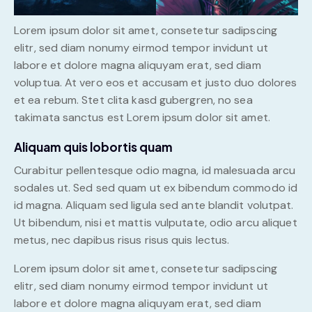
Lorem ipsum dolor sit amet, consetetur sadipscing
elitr, sed diam nonumy eirmod tempor invidunt ut
labore et dolore magna aliquyam erat, sed diam
voluptua. At vero eos et accusam et justo duo dolores
et ea rebum. Stet clita kasd gubergren, no sea
takimata sanctus est Lorem ipsum dolor sit amet.
Aliquam quis lobortis quam
Curabitur pellentesque odio magna, id malesuada arcu
sodales ut. Sed sed quam ut ex bibendum commodo id
id magna. Aliquam sed ligula sed ante blandit volutpat.
Ut bibendum, nisi et mattis vulputate, odio arcu aliquet
metus, nec dapibus risus risus quis lectus.
Lorem ipsum dolor sit amet, consetetur sadipscing
elitr, sed diam nonumy eirmod tempor invidunt ut
labore et dolore magna aliquyam erat, sed diam