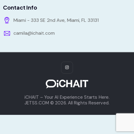
Contact Info
Miami - 333 SE 2nd Ave, Miami, FL 33131
camila@ichait.com
iCHAIT – Your AI Experience Starts Here.
JETSS.COM © 2026. All Rights Reserved.