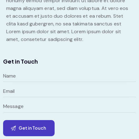
nonumy eirmod tempor invidunt ut labore et dolore
magna aliquyam erat, sed diam voluptua. At vero eos
et accusam et justo duo dolores et ea rebum. Stet
clita kasd gubergren, no sea takimata sanctus est
Lorem ipsum dolor sit amet. Lorem ipsum dolor sit
amet, consetetur sadipscing elitr.
Get in Touch